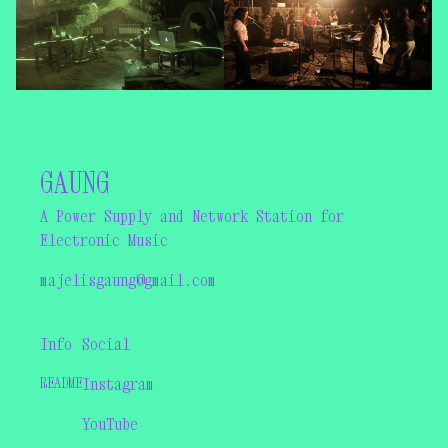
GAUNG
A Power Supply and Network Station for
Electronic Music
majelisgaung@gmail.com
Info
Social
README
Instagram
YouTube