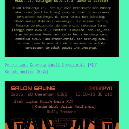
Penciptaan Semesta Musik Spekulatif [VST –
Soundrenaline 2025]