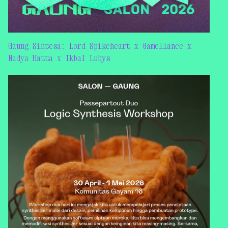
Gaung Sintesa: Lord Spikeheart x Gamellance x
Nadya Hatta x Ikbal Lubys