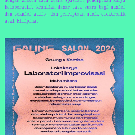
dengan sistem tata suara spasial, penciptaan karya
kolaboratif, keahlian dasar tata suara bagi musisi
dan teknisi audio, dan penciptaan musik elektronik
asal Filipina.