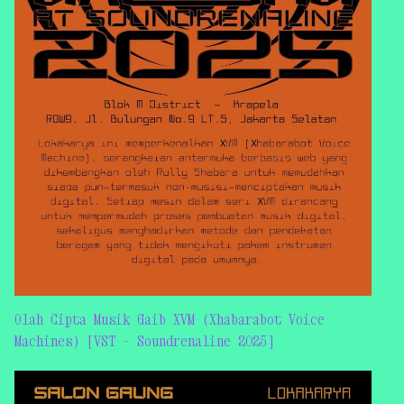
Olah Cipta Musik Gaib XVM (Xhabarabot Voice
Machines) [VST – Soundrenaline 2025]